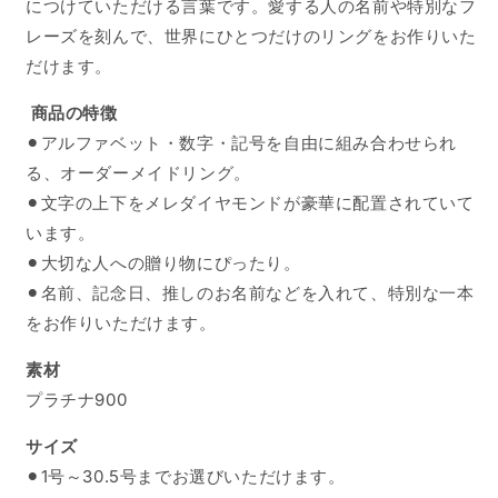
につけていただける言葉です。愛する人の名前や特別なフ
レーズを刻んで、世界にひとつだけのリングをお作りいた
だけます。
商品の特徴
⚫︎アルファベット・数字・記号を自由に組み合わせられ
る、オーダーメイドリング。
⚫︎文字の上下をメレダイヤモンドが豪華に配置されていて
います。
⚫︎大切な人への贈り物にぴったり。
⚫︎名前、記念日、推しのお名前などを入れて、特別な一本
をお作りいただけます。
素材
プラチナ900
サイズ
⚫︎1号～30.5号までお選びいただけます。