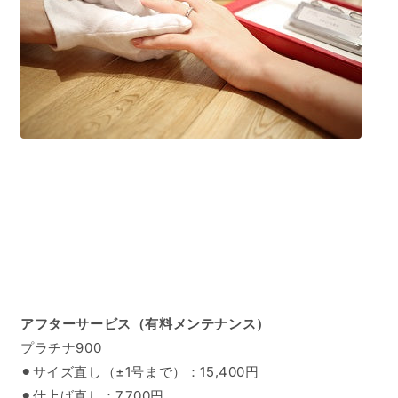
アフターサービス（有料メンテナンス）
プラチナ900
⚫︎サイズ直し（±1号まで）：15,400円
⚫︎仕上げ直し：7,700円