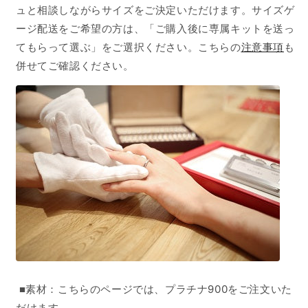
ュと相談しながらサイズをご決定いただけます。サイズゲ
ージ配送をご希望の方は、「ご購入後に専属キットを送っ
てもらって選ぶ」をご選択ください。こちらの
注意事項
も
併せてご確認ください。
■素材：こちらのページでは、プラチナ900をご注文いた
だけます。