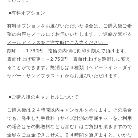
■有料オプション
有料オプションをお選びいただいた場合は、ご購入後ご希
望の内容をメールにてお伺いいたします。ご連絡が繋がる
メールアドレスをご注文時にご入力ください。
刻印：＋1,760円 指輪の内側に
刻印を刻んで頂けます。
表面仕上げ変更：＋2,750円 表面仕上げを艶消しに変え
ることができます。艶消しは３種類（ヘアーライン・ダイ
ヤバー・サンドブラスト）からお選びいただけます。
■ご購入後のキャンセルについて
ご購入後は２４時間以内キャンセルを承ります。その場合
でも、発生した手数料（サイズ計測の専属キットをご利用
の場合はその郵送料なども含む）
はご負担を頂きますので
全額をご返金できません。２４時間を過ぎますと、いかな