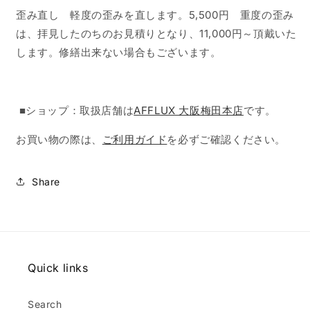
歪み直し 軽度の歪みを直します。5,500円 重度の歪み
は、拝見したのちのお見積りとなり、11,000円～頂戴いた
します。修繕出来ない場合もございます。
■ショップ：取扱店舗は
AFFLUX 大阪梅田本店
です。
お買い物の際は、
ご利用ガイド
を必ずご確認ください。
Share
Quick links
Search