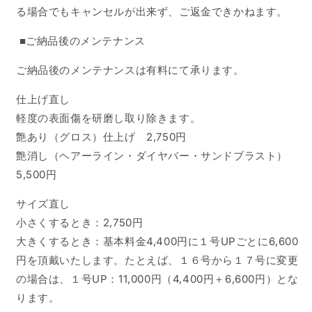
る場合でもキャンセルが出来ず、ご返金できかねます。
■ご納品後のメンテナンス
ご納品後のメンテナンスは有料にて承ります。
仕上げ直し
軽度の表面傷を研磨し取り除きます。
艶あり（グロス）仕上げ 2,750円
艶消し（ヘアーライン・ダイヤバー・サンドブラスト）
5,500円
サイズ直し
小さくするとき：2,750円
大きくするとき：基本料金4,400円に１号UPごとに6,600
円を頂戴いたします。たとえば、１６号から１７号に変更
の場合は、１号UP：11,000円（4,400円＋6,600円）とな
ります。