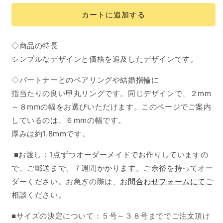
カートに追加する
◇商品の特長
シンプルなデザインと価格を追及したデザインです。
◇パートナーとのペアリングや結婚指輪に
指当たりの良い甲丸リングです。同じデザインで、２mm
～８mmの幅をお選びいただけます。このページでご案内
しているのは、６mmの幅です。
厚みは約1.8mmです。
■お渡し：
1点ずつオーダーメイドでお作りしていますの
で、ご郵送まで、７週間かかります。ご余裕を持ってオー
ダーください。お急ぎの際は、
お問合わせフォームにて
ご
相談ください。
■サイズの決定について：５号～３８号まででご注文頂け